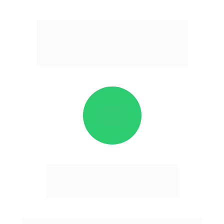
Obrigado!