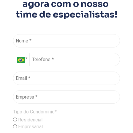
agora com o nosso 
time de especialistas!
Tipo do Condomínio*
Residencial
Empresarial