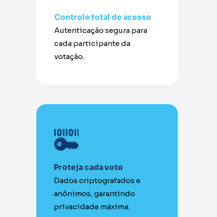
Controle total de acesso
Autenticação segura para 
cada participante da 
votação.
Proteja cada voto
Dados criptografados e 
anônimos, garantindo 
privacidade máxima.