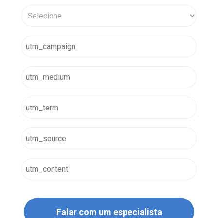
A maior plataforma de votações e 
assembleias do Brasil.
Falar com um especialista