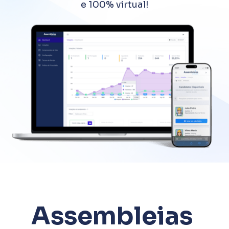
e 100% virtual!
3
Assembleias 